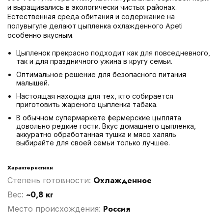
и выращивались в экологически чистых районах.
Естественная среда обитания и содержание на
полувыгуле делают цыпленка охлажденного Apeti
особенно вкусным.
Цыпленок прекрасно подходит как для повседневного,
так и для праздничного ужина в кругу семьи.
Оптимальное решение для безопасного питания
малышей.
Настоящая находка для тех, кто собирается
приготовить жареного цыпленка табака.
В обычном супермаркете фермерские цыплята
довольно редкие гости. Вкус домашнего цыпленка,
аккуратно обработанная тушка и мясо халяль
выбирайте для своей семьи только лучшее.
Характеристики
Охлажденное
Степень готовности:
~0,8 кг
Вес:
Россия
Место происхождения: