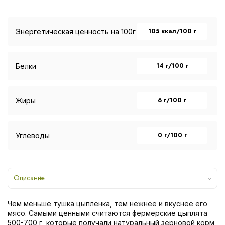
105 ккал/100 г
Энергетическая ценность на 100г
14 г/100 г
Белки
6 г/100 г
Жиры
0 г/100 г
Углеводы
Описание
Чем меньше тушка цыпленка, тем нежнее и вкуснее его
мясо. Самыми ценными считаются фермерские цыплята
500-700 г, которые получали натуральный зерновой корм