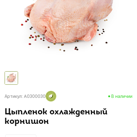
Артикул: A0300030
В наличии
Цыпленок охлажденный
корнишон