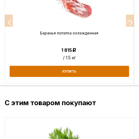
Баранья лопатка охлажденная
1 815
Р
/ 1.5 кг
КУПИТЬ
С этим товаром покупают