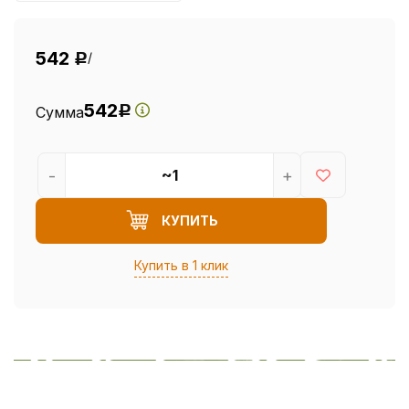
542
/
Р
542
Сумма
Р
-
+
КУПИТЬ
Купить в 1 клик