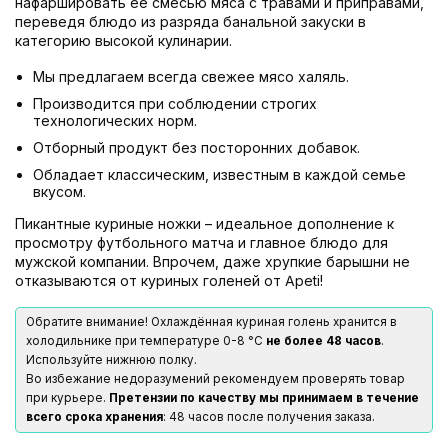
нафаршировать её смесью мяса с травами и приправами,
переведя блюдо из разряда банальной закуски в
категорию высокой кулинарии.
Мы предлагаем всегда свежее мясо халяль.
Производится при соблюдении строгих
технологических норм.
Отборный продукт без посторонних добавок.
Обладает классическим, известным в каждой семье
вкусом.
Пикантные куриные ножки – идеальное дополнение к
просмотру футбольного матча и главное блюдо для
мужской компании. Впрочем, даже хрупкие барышни не
отказываются от куриных голеней от Apeti!
Обратите внимание! Охлаждённая куриная голень хранится в
холодильнике при температуре 0-8 °С
не более 48 часов
.
Используйте нижнюю полку.
Во избежание недоразумений рекомендуем проверять товар
при курьере.
Претензии по качеству мы принимаем в течение
всего срока хранения
: 48 часов после получения заказа.