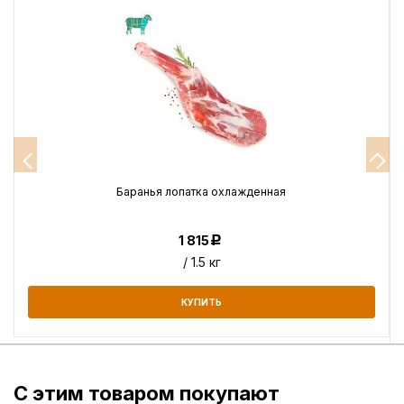
Баранья лопатка охлажденная
1 815
Р
/ 1.5 кг
КУПИТЬ
С этим товаром покупают