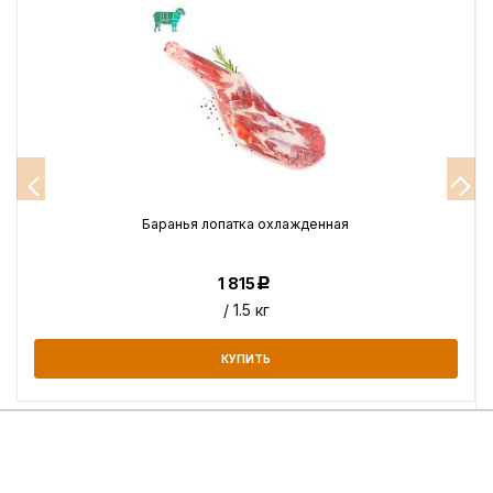
Баранья лопатка охлажденная
1 815
Р
/ 1.5 кг
КУПИТЬ