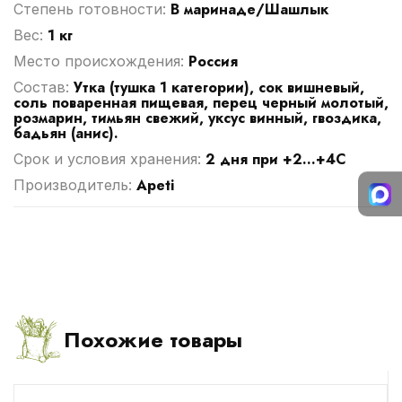
В маринаде/Шашлык
Степень готовности:
1 кг
Вес:
Россия
Место происхождения:
Утка (тушка 1 категории), сок вишневый,
Cостав:
соль поваренная пищевая, перец черный молотый,
розмарин, тимьян свежий, уксус винный, гвоздика,
бадьян (анис).
2 дня при +2...+4С
Срок и условия хранения:
Apeti
Производитель:
Похожие товары