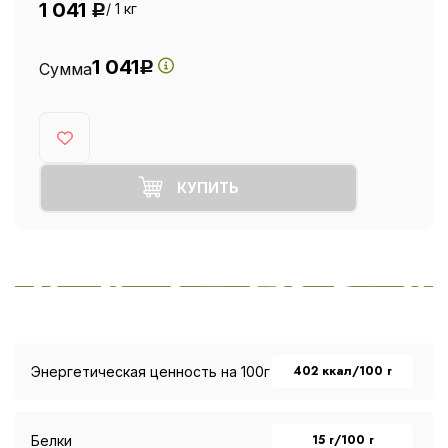
1 041
/ 1 кг
Р
1 041
Сумма
Р
КУПИТЬ
402 ккал/100 г
Энергетическая ценность на 100г
15 г/100 г
Белки