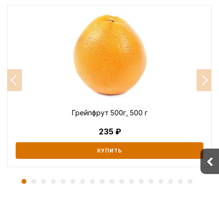
Грейпфрут 500г, 500 г
235
КУПИТЬ