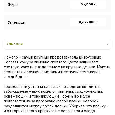
0 г/100 г
Жиры
8,6 г/100 г
Углеводы
Описание
Помело – самый крупный представитель цитрусовых.
Толстая кожура лимонно-жёлтого цвета защищает
светлую мякоть, разделённую на крупные дольки. Мякоть
зернистая и сочная, с мелкими жёсткими семенами в
каждой доле.
Горьковатый устойчивый запах не должен вводить в
заблуждение – вкус помело приятный, сладко-кислый,
освежающий и тонизирующий. Горечь во вкусе
появляется из-за прозрачно-белой плёнки, которой
разделяются между собой дольки. Уберите эту плёнку –
и от горьковатого привкуса не останется и следа.