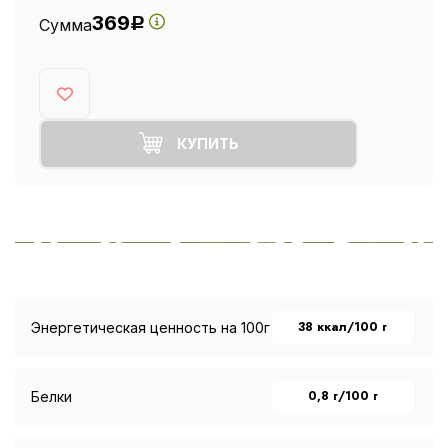
369
Сумма
Р
КУПИТЬ
38 ккал/100 г
Энергетическая ценность на 100г
0,8 г/100 г
Белки