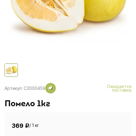
Ожидается
Артикул: C2000459
поставка
Помело 1кг
369
/ 1 кг
Р