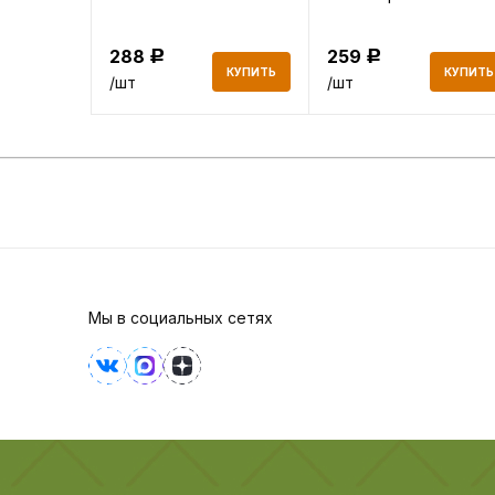
Освежающая мята
250мл
288
259
Р
Р
КУПИТЬ
КУПИТЬ
КУПИТЬ
/шт
/шт
Мы в социальных сетях