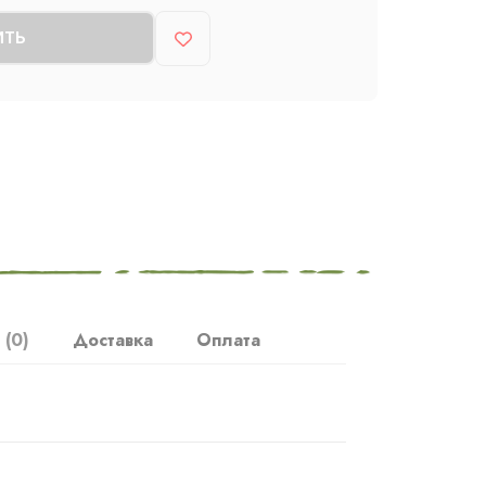
ИТЬ
ы
(0)
Доставка
Оплата