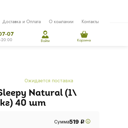
Доставка и Оплата
О компании
Контакты
07-07
-20:00
Корзина
Войти
Ожидается поставка
leepy Natural (1\
 кг) 40 шт
519
Сумма
Р