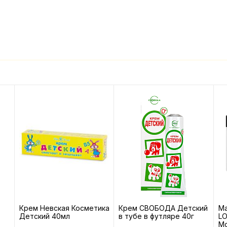
Крем Невская Косметика
Крем СВОБОДА Детский
Ма
Детский 40мл
в тубе в футляре 40г
L
М