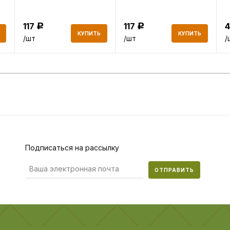
во
117
117
Р
Р
КУПИТЬ
КУПИТЬ
/шт
/шт
/
Подписаться на рассылку
ОТПРАВИТЬ