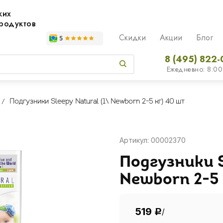
жих
родуктов
Скидки
Акции
Блог
8 (495) 822-
Ежедневно: 8:00
Подгузники Sleepy Natural (1\ Newborn 2-5 кг) 40 шт
Артикул: 00002370
Подгузники S
Newborn 2-5
519
/
Р