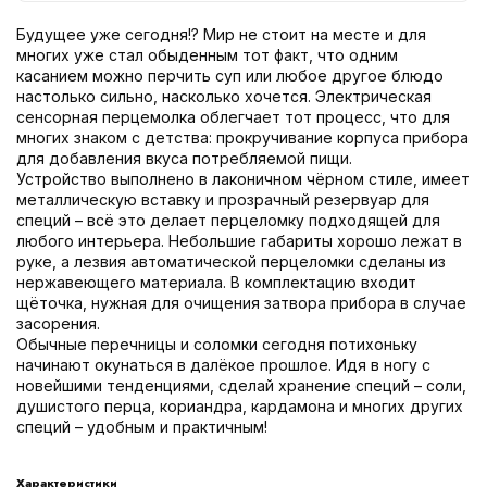
Будущее уже сегодня!? Мир не стоит на месте и для
многих уже стал обыденным тот факт, что одним
касанием можно перчить суп или любое другое блюдо
настолько сильно, насколько хочется. Электрическая
сенсорная перцемолка облегчает тот процесс, что для
многих знаком с детства: прокручивание корпуса прибора
для добавления вкуса потребляемой пищи.
Устройство выполнено в лаконичном чёрном стиле, имеет
металлическую вставку и прозрачный резервуар для
специй – всё это делает перцеломку подходящей для
любого интерьера. Небольшие габариты хорошо лежат в
руке, а лезвия автоматической перцеломки сделаны из
нержавеющего материала. В комплектацию входит
щёточка, нужная для очищения затвора прибора в случае
засорения.
Обычные перечницы и соломки сегодня потихоньку
начинают окунаться в далёкое прошлое. Идя в ногу с
новейшими тенденциями, сделай хранение специй – соли,
душистого перца, кориандра, кардамона и многих других
специй – удобным и практичным!
Характеристики