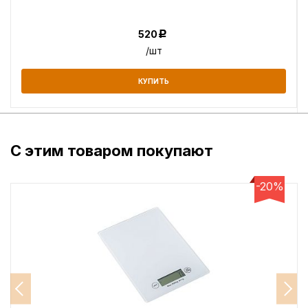
520
Р
/шт
КУПИТЬ
С этим товаром покупают
-20%