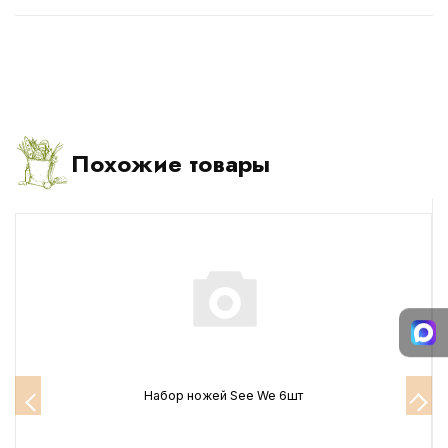
Похожие товары
Набор ножей See We 6шт