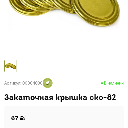
Артикул: 00004030
В наличии
Закаточная крышка ско-82
67
/
Р