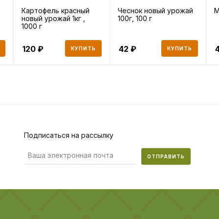
Картофель красный
Чеснок новый урожай
М
новый урожай 1кг ,
100г, 100 г
1000 г
120
42
КУПИТЬ
КУПИТЬ
Подписаться на рассылку
ОТПРАВИТЬ