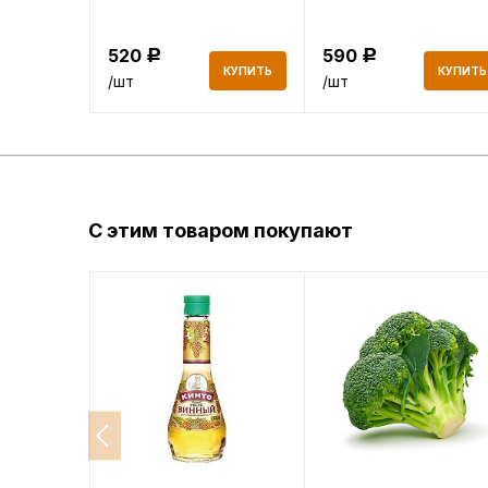
520
590
Р
Р
КУПИТЬ
КУПИТЬ
КУПИТЬ
/шт
/шт
С этим товаром покупают