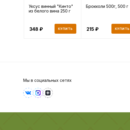
Уксус винный "Кинто"
Брокколи 500г, 500 г
из белого вина 250 г
348
215
КУПИТЬ
КУПИТЬ
Мы в социальных сетях