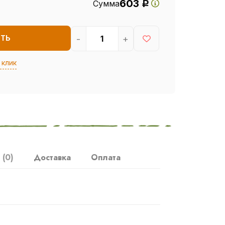
603
Сумма
Р
-
+
ИТЬ
 клик
ы
(0)
Доставка
Оплата