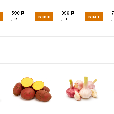
590
390
Р
Р
КУПИТЬ
КУПИТЬ
/шт
/шт
/