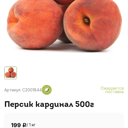
Ожидается
Артикул: C2001844
поставка
Персик кардинал 500г
199
/ 1 кг
Р