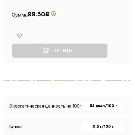
99.50
Сумма
Р
КУПИТЬ
54 ккал/100 г
Энергетическая ценность на 100г
0,5 г/100 г
Белки