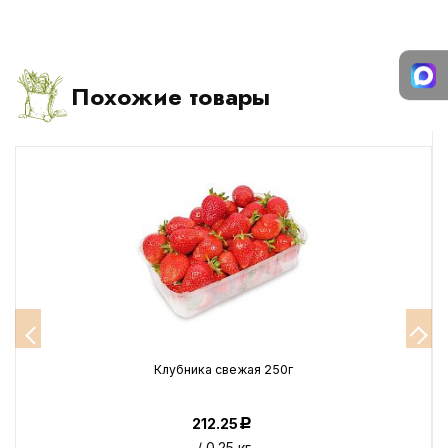
Похожие товары
Клубника свежая 250г
212.25
Р
/ 0.25 кг