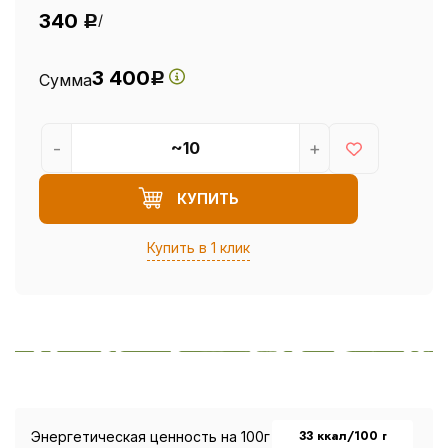
340
/
Р
3 400
Сумма
Р
-
+
КУПИТЬ
Купить в 1 клик
33 ккал/100 г
Энергетическая ценность на 100г