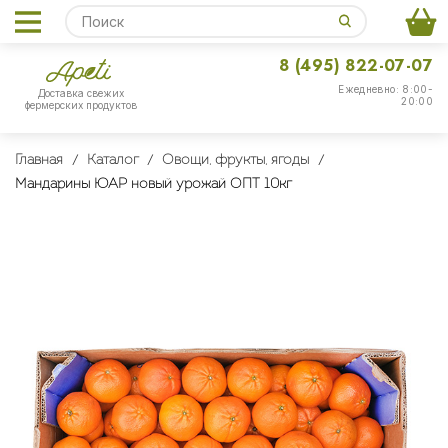
8 (495) 822-07-07
Ежедневно: 8:00-
Доставка свежих
20:00
фермерских продуктов
Главная
Каталог
Овощи, фрукты, ягоды
Мандарины ЮАР новый урожай ОПТ 10кг