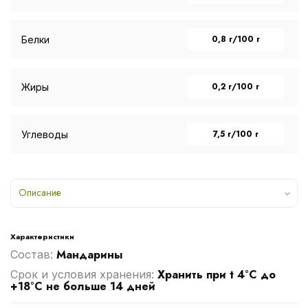
0,8 г/100 г
Белки
0,2 г/100 г
Жиры
7,5 г/100 г
Углеводы
Описание
Характеристики
Мандарины
Cостав:
Хранить при t 4°С до
Срок и условия хранения:
+18°С не больше 14 дней