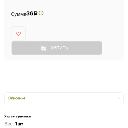
36
Сумма
Р
КУПИТЬ
Описание
Характеристики
1шт
Вес: