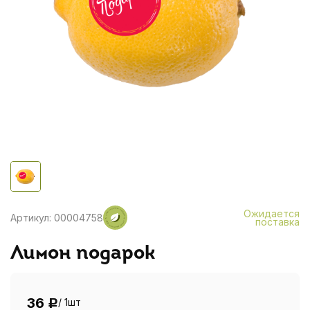
Ожидается
Артикул: 00004758
поставка
Лимон подарок
36
/ 1шт
Р