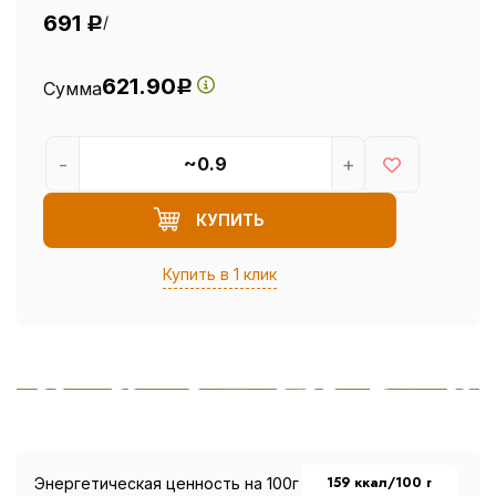
691
/
Р
621.90
Сумма
Р
-
+
КУПИТЬ
Купить в 1 клик
159 ккал/100 г
Энергетическая ценность на 100г