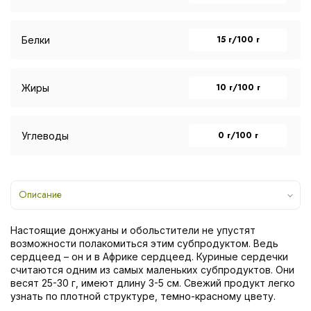
15 г/100 г
Белки
10 г/100 г
Жиры
0 г/100 г
Углеводы
Описание
Настоящие донжуаны и обольстители не упустят
возможности полакомиться этим субпродуктом. Ведь
сердцеед – он и в Африке сердцеед. Куриные сердечки
считаются одним из самых маленьких субпродуктов. Они
весят 25-30 г, имеют длину 3-5 см. Свежий продукт легко
узнать по плотной структуре, темно-красному цвету.