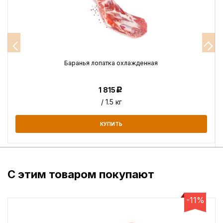
Баранья лопатка охлажденная
1 815
Р
/ 1.5 кг
КУПИТЬ
С этим товаром покупают
-11%