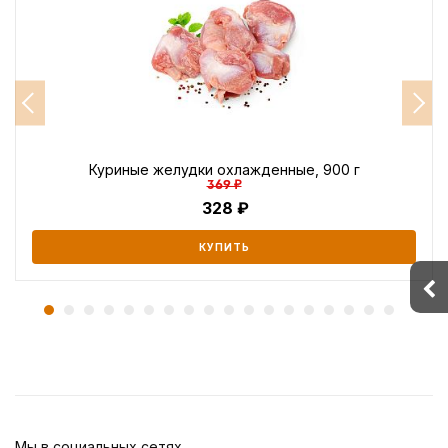
Куриные желудки охлажденные, 900 г
369 ₽
328
КУПИТЬ
Мы в социальных сетях