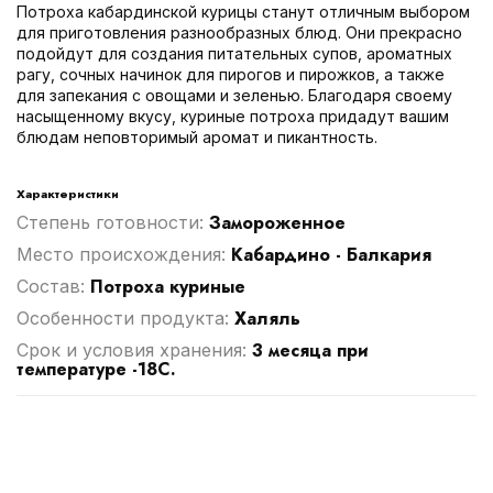
Потроха кабардинской курицы станут отличным выбором
для приготовления разнообразных блюд. Они прекрасно
подойдут для создания питательных супов, ароматных
рагу, сочных начинок для пирогов и пирожков, а также
для запекания с овощами и зеленью. Благодаря своему
насыщенному вкусу, куриные потроха придадут вашим
блюдам неповторимый аромат и пикантность.
Характеристики
Замороженное
Степень готовности:
Кабардино - Балкария
Место происхождения:
Потроха куриные
Cостав:
Халяль
Особенности продукта:
3 месяца при
Срок и условия хранения:
температуре -18С.