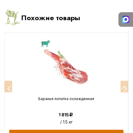
Похожие товары
Баранья лопатка охлажденная
1 815
Р
/ 1.5 кг