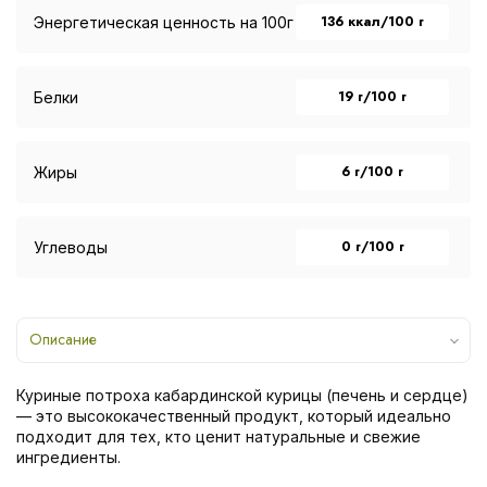
136 ккал/100 г
Энергетическая ценность на 100г
19 г/100 г
Белки
6 г/100 г
Жиры
0 г/100 г
Углеводы
Описание
Куриные потроха кабардинской курицы (печень и сердце)
— это высококачественный продукт, который идеально
подходит для тех, кто ценит натуральные и свежие
ингредиенты.