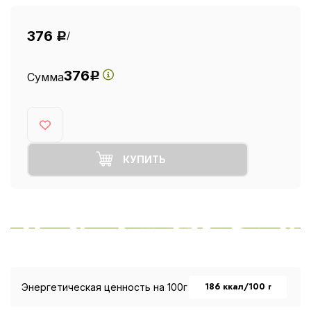
376
/
Р
376
Сумма
Р
КУПИТЬ
186 ккал/100 г
Энергетическая ценность на 100г