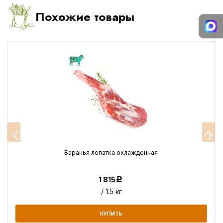
Похожие товары
Баранья лопатка охлажденная
1 815
Р
/ 1.5 кг
КУПИТЬ