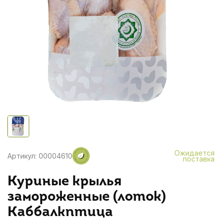
Ожидается
Артикул: 00004610
поставка
Куриные крылья
замороженные (лоток)
Каббалкптица