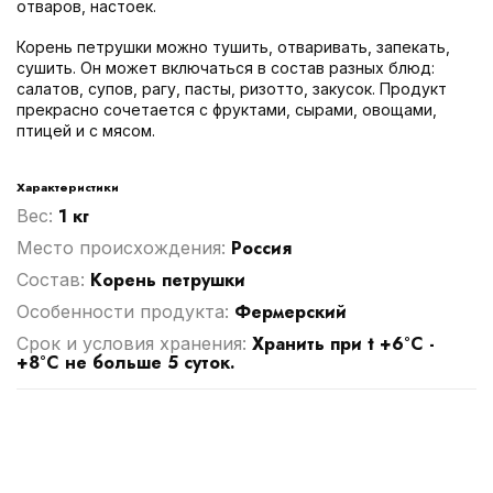
отваров, настоек.
Корень петрушки можно тушить, отваривать, запекать,
сушить. Он может включаться в состав разных блюд:
салатов, супов, рагу, пасты, ризотто, закусок. Продукт
прекрасно сочетается с фруктами, сырами, овощами,
птицей и с мясом.
Характеристики
1 кг
Вес:
Россия
Место происхождения:
Корень петрушки
Cостав:
Фермерский
Особенности продукта:
Хранить при t +6°С -
Срок и условия хранения:
+8°С не больше 5 суток.