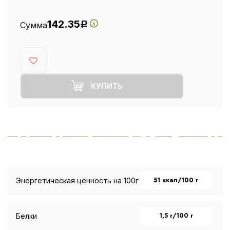
142.35
Сумма
Р
КУПИТЬ
51 ккал/100 г
Энергетическая ценность на 100г
1,5 г/100 г
Белки