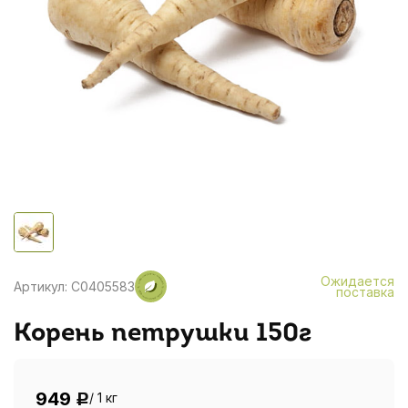
Ожидается
Артикул: C0405583
поставка
Корень петрушки 150г
949
/ 1 кг
Р