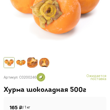
Ожидается
Артикул: C0200246
поставка
Хурма шоколадная 500г
165
/ 1 кг
Р