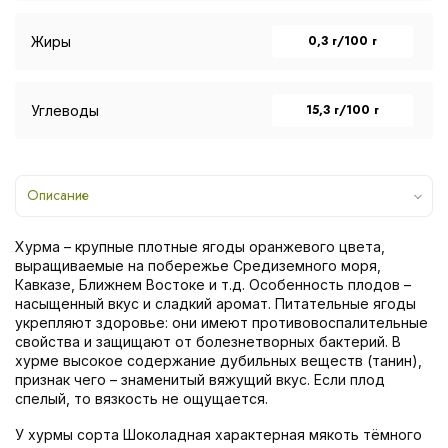
0,3 г/100 г
Жиры
15,3 г/100 г
Углеводы
Описание
Хурма – крупные плотные ягоды оранжевого цвета,
выращиваемые на побережье Средиземного моря,
Кавказе, Ближнем Востоке и т.д. Особенность плодов –
насыщенный вкус и сладкий аромат. Питательные ягоды
укрепляют здоровье: они имеют противовоспалительные
свойства и защищают от болезнетворных бактерий. В
хурме высокое содержание дубильных веществ (танин),
признак чего – знаменитый вяжущий вкус. Если плод
спелый, то вязкость не ощущается.
У хурмы сорта Шоколадная характерная мякоть тёмного