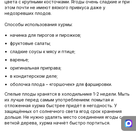
цвета с крупными косточками. Ягоды очень сладкие и при
этом почти не имеют вязкого привкуса даже у
недозревших плодов.
Способы использования хурмы:
начинка для пирогов и пирожков;
фруктовые салаты;
сладкие соусы к мясу и птице;
варенье;
оригинальная приправа;
в кондитерском деле;
оболочка плода – «горшочек» для фаршировки.
Спелые плоды хранятся в холодильнике 1-2 недели. Мыть
их лучше перед самым употреблением: помытая и
отложенная хурма быстрее придёт в негодность. У
защищённых от солнечного света ягод срок хранения
дольше. Не нужно удалять место соединения ягоды с
веткой дерева, хурма начнёт быстро портиться.