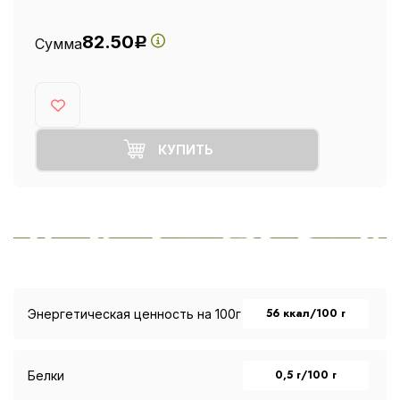
82.50
Сумма
Р
КУПИТЬ
56 ккал/100 г
Энергетическая ценность на 100г
0,5 г/100 г
Белки