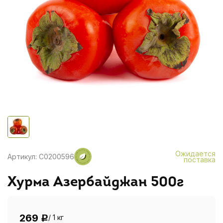
Ожидается
Артикул: C0200596
поставка
Хурма Азербайджан 500г
269
/ 1 кг
Р