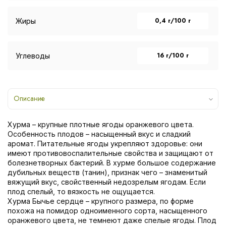
0,4 г/100 г
Жиры
16 г/100 г
Углеводы
Описание
Хурма – крупные плотные ягоды оранжевого цвета.
Особенность плодов – насыщенный вкус и сладкий
аромат. Питательные ягоды укрепляют здоровье: они
имеют противовоспалительные свойства и защищают от
болезнетворных бактерий. В хурме большое содержание
дубильных веществ (танин), признак чего – знаменитый
вяжущий вкус, свойственный недозрелым ягодам. Если
плод спелый, то вязкость не ощущается.
Хурма Бычье сердце – крупного размера, по форме
похожа на помидор одноименного сорта, насыщенного
оранжевого цвета, не темнеют даже спелые ягоды. Плод