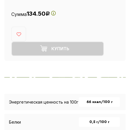
134.50
Сумма
Р
КУПИТЬ
66 ккал/100 г
Энергетическая ценность на 100г
0,5 г/100 г
Белки