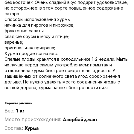
без косточек. Очень сладкий вкус подарит удовольствие,
но осторожнее: в этом сорте повышенное содержание
сахара.
Способы использования хурмы:
начинка для пирогов и пирожков;
фруктовые салаты;
сладкие соусы к мясу и птице;
варенье;
оригинальная приправа;
Хурма продаётся на вес.
Спелые плоды хранятся в холодильнике 1-2 недели. Мыть
их лучше перед самым употреблением: помытая и
отложенная хурма быстрее придёт в негодность. У
защищённых от солнечного света ягод срок хранения
дольше. Не нужно удалять место соединения ягоды с
веткой дерева, хурма начнёт быстро портиться.
Характеристики
1 кг
Вес:
Азербайджан
Место происхождения:
Хурма
Cостав: