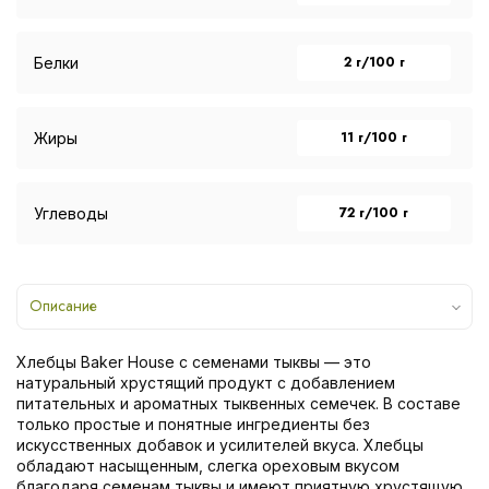
2 г/100 г
Белки
11 г/100 г
Жиры
72 г/100 г
Углеводы
Описание
Хлебцы Baker House с семенами тыквы — это
натуральный хрустящий продукт с добавлением
питательных и ароматных тыквенных семечек. В составе
только простые и понятные ингредиенты без
искусственных добавок и усилителей вкуса. Хлебцы
обладают насыщенным, слегка ореховым вкусом
благодаря семенам тыквы и имеют приятную хрустящую