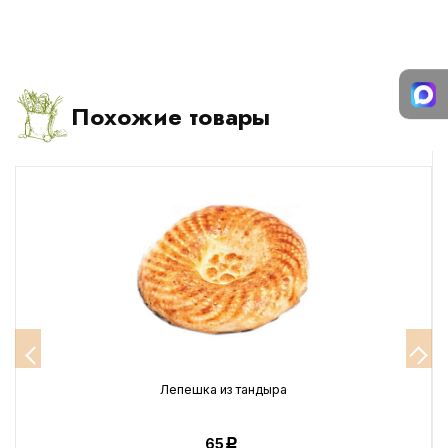
Похожие товары
Лепешка из тандыра
65
Р