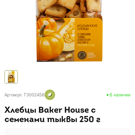
Артикул: T3002458
В наличии
Хлебцы Baker House с
семенами тыквы 250 г