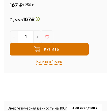
167
/ 250 г
Р
167
Сумма
Р
-
+
КУПИТЬ
Купить в 1 клик
400 ккал/100 г
Энергетическая ценность на 100г