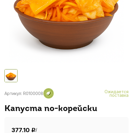
Ожидается
Артикул: R0100008
поставка
Капуста по-корейски
377.10
/
Р