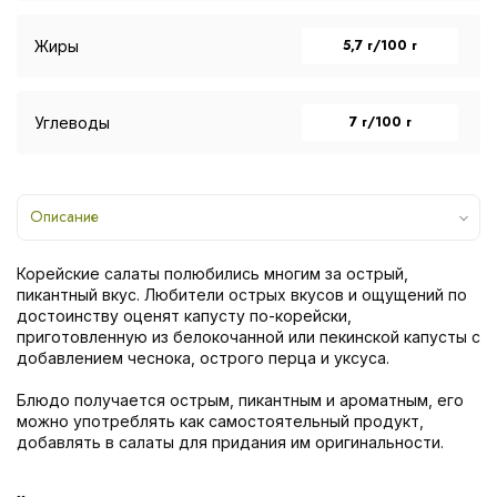
5,7 г/100 г
Жиры
7 г/100 г
Углеводы
Описание
Корейские салаты полюбились многим за острый,
пикантный вкус. Любители острых вкусов и ощущений по
достоинству оценят капусту по-корейски,
приготовленную из белокочанной или пекинской капусты с
добавлением чеснока, острого перца и уксуса.
Блюдо получается острым, пикантным и ароматным, его
можно употреблять как самостоятельный продукт,
добавлять в салаты для придания им оригинальности.