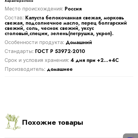
Характеристики
Россия
Место происхождения:
Капуста белокочанная свежая, морковь
Cостав:
свежая, подсолнечное масло, перец болгарский
свежий, соль, чеснок свежий, уксус
столовый,специи, зелень(петрушка, укроп).
Домашний
Особенности продукта:
ГОСТ Р 53972-2010
Стандарты:
4 дня при +2...+4С
Срок и условия хранения:
домашнее
Производитель:
Похожие товары