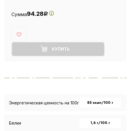
94.28
Сумма
Р
КУПИТЬ
85 ккал/100 г
Энергетическая ценность на 100г
1,6 г/100 г
Белки