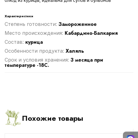
блюд из курицы, идеальна для супов и бульонов
Характеристики
Замороженное
Степень готовности:
Кабардино-Балкария
Место происхождения:
курица
Cостав:
Халяль
Особенности продукта:
3 месяца при
Срок и условия хранения:
температуре -18С.
Похожие товары