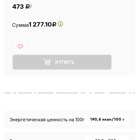
473
/
Р
1 277.10
Сумма
Р
КУПИТЬ
190,6 ккал/100 г
Энергетическая ценность на 100г