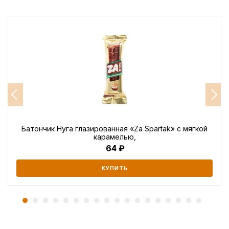
Батончик Нуга глазированная «Za Spartak» с мягкой
карамелью,
64
КУПИТЬ