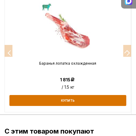
Баранья лопатка охлажденная
1 815
Р
/ 1.5 кг
КУПИТЬ
С этим товаром покупают