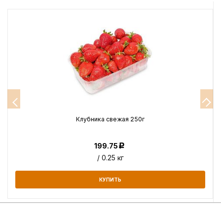
Клубника свежая 250г
199.75
Р
/ 0.25 кг
КУПИТЬ