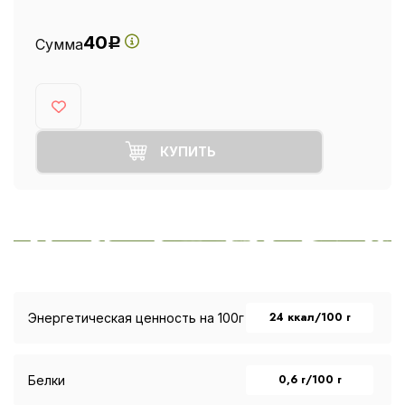
40
Сумма
Р
КУПИТЬ
24 ккал/100 г
Энергетическая ценность на 100г
0,6 г/100 г
Белки