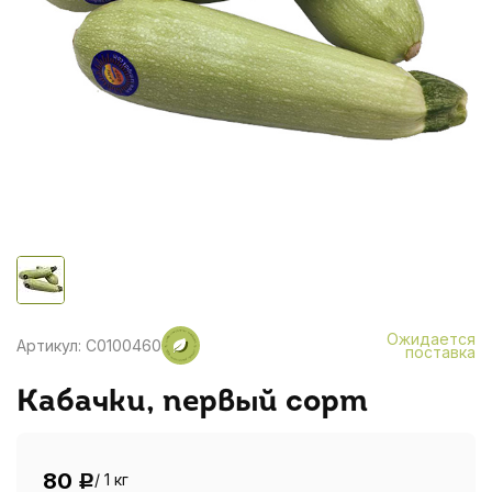
Ожидается
Артикул: C0100460
поставка
Кабачки, первый сорт
80
/ 1 кг
Р