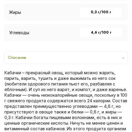
0,3 г/100 г
Жиры
4,6 г/100 г
Углеводы
Описание
Кабачки – прекрасный овощ, который можно жарить,
парить, варить, тушить и даже выжимать из него сок
(любители здорового питания пьют его, разбавляя с
яблочным). И суп из него варят, и компот, и даже варенье.
Кабачки — очень низкокалорийные овощи, поскольку в 100
г свежего продукта содержатся всего 24 калории. Состав
представлен преимущественно углеводами — 4,6 г, но
присутствуют в овоще также и белки — 0,6 г, и жиры —
0,3 г. Кабачки богаты пищевыми волокнами, есть в них и
ценные органические кислоты. Ничуть не менее ценен и
витаминный состав кабачков. Из этого продукта организм