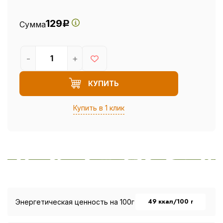
129
Сумма
Р
-
+
КУПИТЬ
Купить в 1 клик
49 ккал/100 г
Энергетическая ценность на 100г