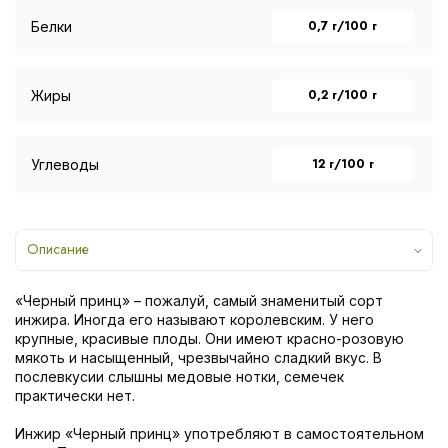
0,7 г/100 г
Белки
0,2 г/100 г
Жиры
12 г/100 г
Углеводы
Описание
«Черный принц» – пожалуй, самый знаменитый сорт
инжира. Иногда его называют королевским. У него
крупные, красивые плоды. Они имеют красно-розовую
мякоть и насыщенный, чрезвычайно сладкий вкус. В
послевкусии слышны медовые нотки, семечек
практически нет.
Инжир «Черный принц» употребляют в самостоятельном