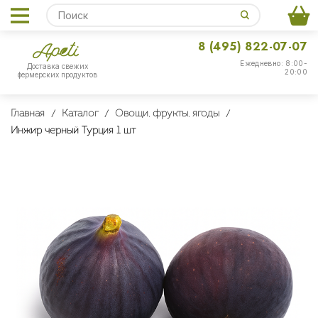
8 (495) 822-07-07
Ежедневно: 8:00-
Доставка свежих
20:00
фермерских продуктов
Главная
Каталог
Овощи, фрукты, ягоды
Инжир черный Турция 1 шт