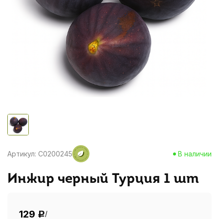
Артикул: C0200245
В наличии
Инжир черный Турция 1 шт
129
/
Р