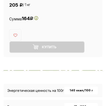
205
/ 1 кг
Р
164
Сумма
Р
КУПИТЬ
140 ккал/100 г
Энергетическая ценность на 100г