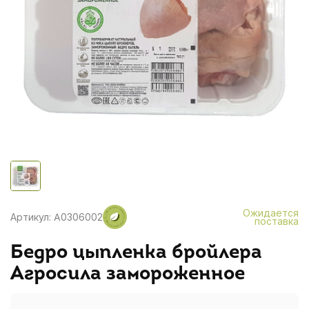
Ожидается
Артикул: A0306002
поставка
Бедро цыпленка бройлера
Агросила замороженное