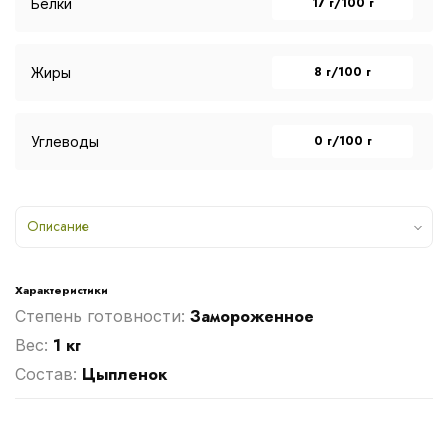
17 г/100 г
Белки
8 г/100 г
Жиры
0 г/100 г
Углеводы
Описание
Характеристики
Замороженное
Степень готовности:
1 кг
Вес:
Цыпленок
Cостав: