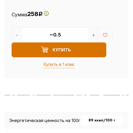
258
Сумма
Р
-
+
КУПИТЬ
Купить в 1 клик
89 ккал/100 г
Энергетическая ценность на 100г