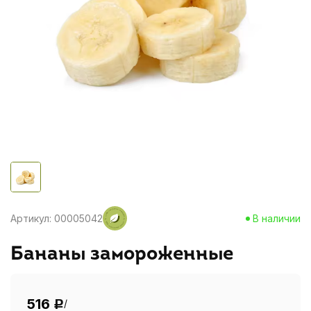
Артикул: 00005042
В наличии
Бананы замороженные
516
/
Р