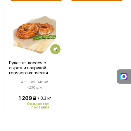
Рулет из лосося с
сыром и паприкой
горячего копчения
Арт.: 00004898
4230 р/кг
1 269
/ 0.3 кг
Р
Ожидается
поставка