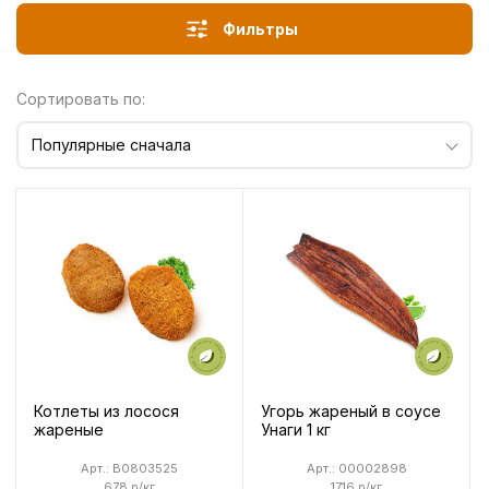
Фильтры
Сортировать по:
Популярные сначала
Котлеты из лосося
Угорь жареный в соусе
жареные
Унаги 1 кг
Арт.: B0803525
Арт.: 00002898
678 р/кг
1716 р/кг