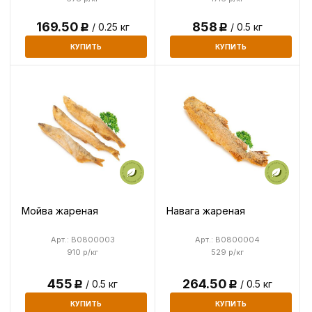
169.50
858
/ 0.25 кг
/ 0.5 кг
Р
Р
КУПИТЬ
КУПИТЬ
Мойва жареная
Навага жареная
Арт.: B0800003
Арт.: B0800004
910 р/кг
529 р/кг
455
264.50
/ 0.5 кг
/ 0.5 кг
Р
Р
КУПИТЬ
КУПИТЬ