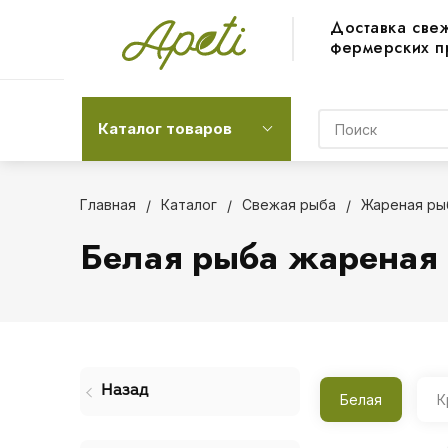
Доставка све
фермерских п
Каталог товаров
Главная
Каталог
Свежая рыба
Жареная ры
Белая рыба жареная
Назад
Белая
К