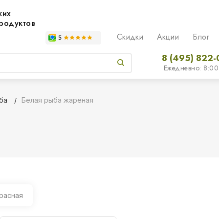
жих
родуктов
Скидки
Акции
Блог
8 (495) 822-
Ежедневно: 8:00
ба
Белая рыба жареная
расная