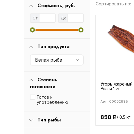
Сортировать по:
Стоимость, руб.
От
До
Тип продукта
Белая рыба
Степень
Угорь жареный 
готовности
Унаги 1 кг
Готов к
Арт.: 00002898
употреблению
858
/ 0.5 кг
Р
Тип рыбы