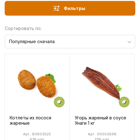
Фильтры
Сортировать по:
Популярные сначала
Котлеты из лосося
Угорь жареный в соусе
жареные
Унаги 1 кг
Арт.: B0803525
Арт.: 00002898
678 р/кг
1716 р/кг