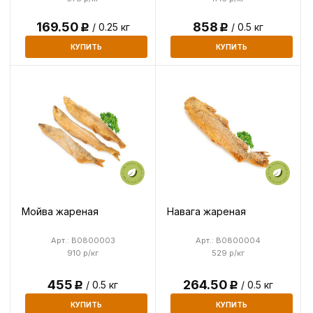
169.50
858
/ 0.25 кг
/ 0.5 кг
Р
Р
КУПИТЬ
КУПИТЬ
Мойва жареная
Навага жареная
Арт.: B0800003
Арт.: B0800004
910 р/кг
529 р/кг
455
264.50
/ 0.5 кг
/ 0.5 кг
Р
Р
КУПИТЬ
КУПИТЬ