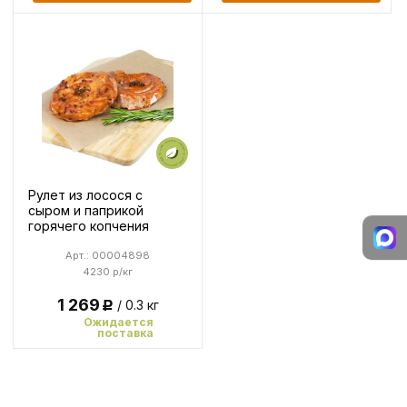
Рулет из лосося с
сыром и паприкой
горячего копчения
Арт.: 00004898
4230 р/кг
1 269
/ 0.3 кг
Р
Ожидается
поставка