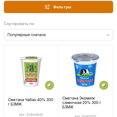
Фильтры
Сортировать по:
Популярные сначала
Сметана Экомилк
Сметана Чабан 40% 300
сливочная 20% 300 г
г БЗМЖ
БЗМЖ
Арт.: E0604840
Арт.: E0605511