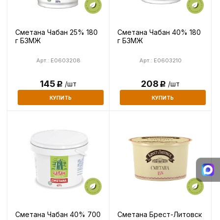
Сметана Чабан 25% 180
Сметана Чабан 40% 180
г БЗМЖ
г БЗМЖ
Арт.: E0603208
Арт.: E0603210
145
208
/шт
/шт
Р
Р
КУПИТЬ
КУПИТЬ
Сметана Чабан 40% 700
Сметана Брест-Литовск