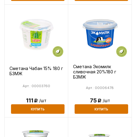
Сметана Экомилк
Сметана Чабан 15% 180 г
сливочная 20%180 г
БЗМЖ
БЗМЖ
Арт.: 00003760
Арт.: 00006478
75
111
/шт
/шт
Р
Р
КУПИТЬ
КУПИТЬ