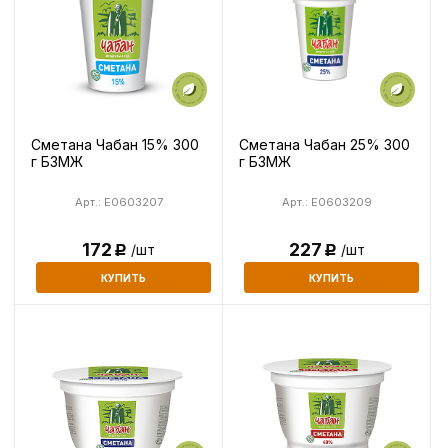
Сметана Чабан 15% 300
Сметана Чабан 25% 300
г БЗМЖ
г БЗМЖ
Арт.: E0603207
Арт.: E0603209
172
227
/шт
/шт
Р
Р
КУПИТЬ
КУПИТЬ