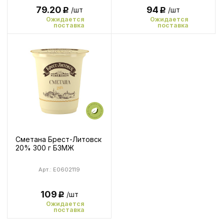
79.20
94
/шт
/шт
Р
Р
Ожидается
Ожидается
поставка
поставка
Сметана Брест-Литовск
20% 300 г БЗМЖ
Арт.: E0602119
109
/шт
Р
Ожидается
поставка