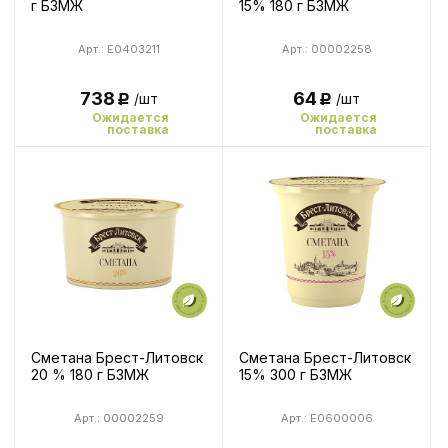
г БЗМЖ
15% 180 г БЗМЖ
Арт.: E0403211
Арт.: 00002258
738
64
/шт
/шт
Р
Р
Ожидается
Ожидается
поставка
поставка
Сметана Брест-Литовск
Сметана Брест-Литовск
20 % 180 г БЗМЖ
15% 300 г БЗМЖ
Арт.: 00002259
Арт.: E0600006