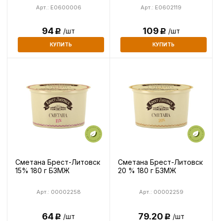
Арт.: E0600006
Арт.: E0602119
94
109
/шт
/шт
Р
Р
КУПИТЬ
КУПИТЬ
Сметана Брест-Литовск
Сметана Брест-Литовск
15% 180 г БЗМЖ
20 % 180 г БЗМЖ
Арт.: 00002258
Арт.: 00002259
64
79.20
/шт
/шт
Р
Р