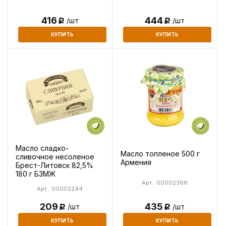
416
444
/шт
/шт
Р
Р
КУПИТЬ
КУПИТЬ
Масло сладко-
Масло топленое 500 г
сливочное несоленое
Армения
Брест-Литовск 82,5%
180 г БЗМЖ
Арт.: 00002366
Арт.: 00002244
435
209
/шт
/шт
Р
Р
КУПИТЬ
КУПИТЬ