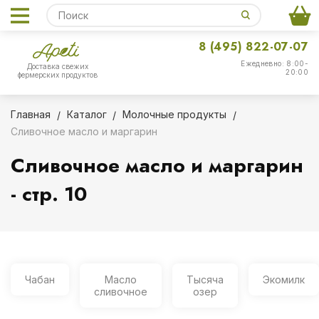
8 (495) 822-07-07
Ежедневно: 8:00-
Доставка свежих
20:00
фермерских продуктов
Главная
Каталог
Молочные продукты
Сливочное масло и маргарин
Сливочное масло и маргарин
- стр. 10
Чабан
Масло
Тысяча
Экомилк
сливочное
озер