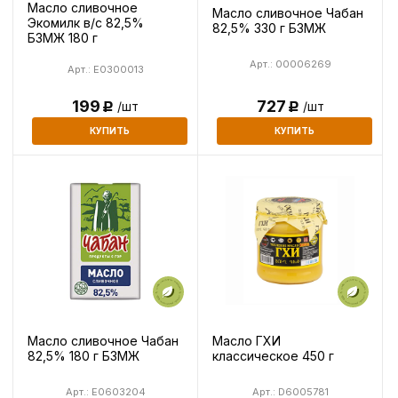
Масло сливочное
Масло сливочное Чабан
Экомилк в/с 82,5%
82,5% 330 г БЗМЖ
БЗМЖ 180 г
Арт.: 00006269
Арт.: E0300013
199
727
/шт
/шт
Р
Р
КУПИТЬ
КУПИТЬ
Масло сливочное Чабан
Масло ГХИ
82,5% 180 г БЗМЖ
классическое 450 г
Арт.: E0603204
Арт.: D6005781