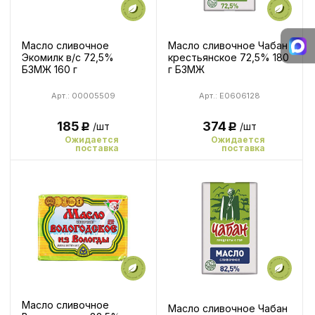
Масло сливочное
Масло сливочное Чабан
Экомилк в/с 72,5%
крестьянское 72,5% 180
БЗМЖ 160 г
г БЗМЖ
Арт.: 00005509
Арт.: E0606128
185
374
/шт
/шт
Р
Р
Ожидается
Ожидается
поставка
поставка
Масло сливочное
Масло сливочное Чабан