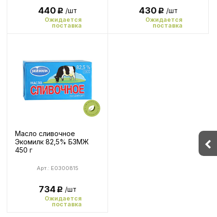
440
430
/шт
/шт
Р
Р
Ожидается
Ожидается
поставка
поставка
Масло сливочное
Экомилк 82,5% БЗМЖ
450 г
Арт.: E0300815
734
/шт
Р
Ожидается
поставка