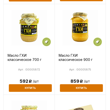
Масло ГХИ
Масло ГХИ
классическое 700 г
классическое 900 г
Арт.: 00005872
Арт.: 00005875
592
859
/шт
/шт
Р
Р
КУПИТЬ
КУПИТЬ