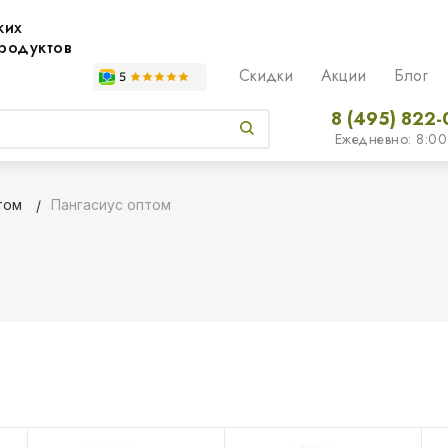
жих
родуктов
Скидки
Акции
Блог
8 (495) 822-
Ежедневно: 8:00
том
Пангасиус оптом