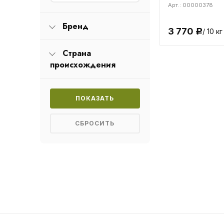
Арт.: 00000378
Бренд
3 770
/ 10 кг
Р
Страна
происхождения