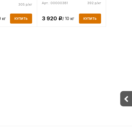
Арт.: 00000381
392 р/кг
305 р/кг
3 920
0 кг
/ 10 кг
Р
КУПИТЬ
КУПИТЬ