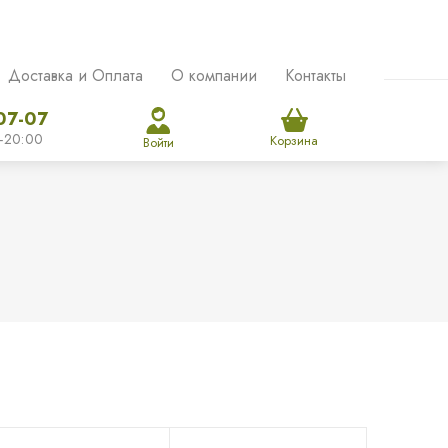
Доставка и Оплата
О компании
Контакты
07-07
-20:00
Корзина
Войти