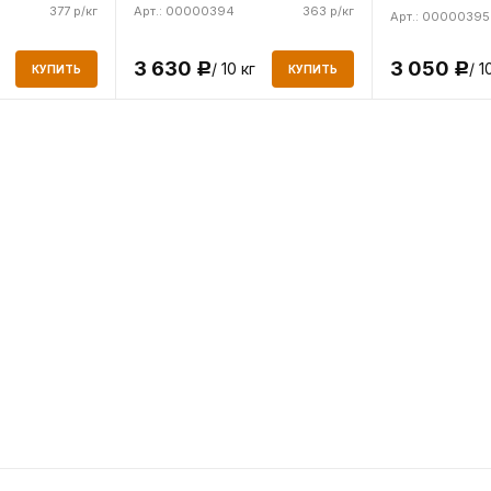
377 р/кг
Арт.: 00000394
363 р/кг
Арт.: 00000395
3 050
3 630
/ 1
/ 10 кг
Р
Р
КУПИТЬ
КУПИТЬ