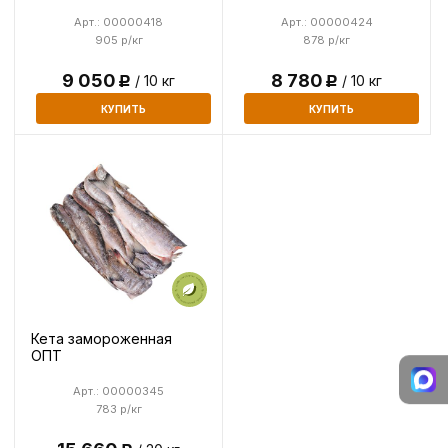
Арт.: 00000418
Арт.: 00000424
905 р/кг
878 р/кг
9 050
8 780
/ 10 кг
/ 10 кг
Р
Р
КУПИТЬ
КУПИТЬ
Кета замороженная
ОПТ
Арт.: 00000345
783 р/кг