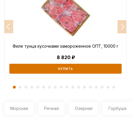
Филе тунца кусочками замороженное ОПТ, 10000 г
8 820
КУПИТЬ
Морская
Речная
Озерная
Горбуша