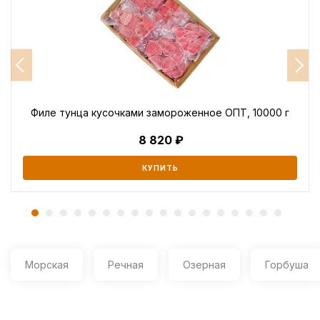
Филе тунца кусочками замороженное ОПТ, 10000 г
8 820
КУПИТЬ
Морская
Речная
Озерная
Горбуша