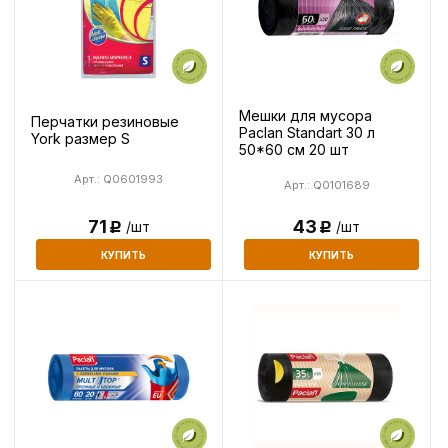
Мешки для мусора
Перчатки резиновые
Paclan Standart 30 л
York размер S
50*60 см 20 шт
Арт.: Q0601993
Арт.: Q0101689
43
71
/шт
/шт
Р
Р
КУПИТЬ
КУПИТЬ