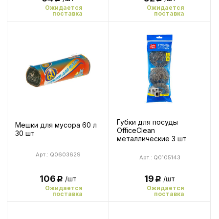
Ожидается
Ожидается
поставка
поставка
Губки для посуды
Мешки для мусора 60 л
OfficeClean
30 шт
металлические 3 шт
Арт.: Q0603629
Арт.: Q0105143
19
106
/шт
/шт
Р
Р
Ожидается
Ожидается
поставка
поставка