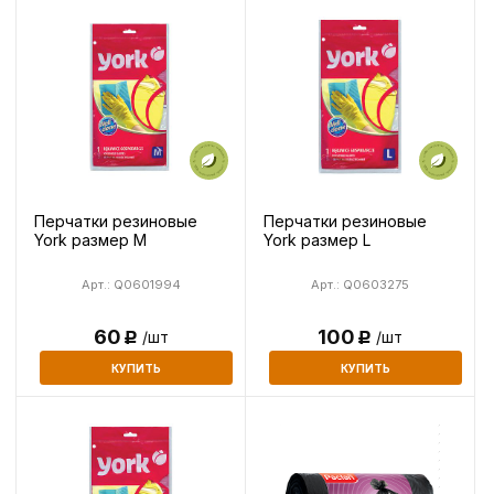
Перчатки резиновые
Перчатки резиновые
York размер M
York размер L
Арт.: Q0601994
Арт.: Q0603275
60
100
/шт
/шт
Р
Р
КУПИТЬ
КУПИТЬ