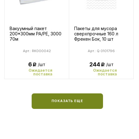
Вакуумный пакет
Пакеты для мусора
200*300мм РА/РЕ, 3000
сверхпрочные 160 л
70м
Фрекен Бок, 10 шт
Арт.: RK000042
Арт.: Q 0101796
6
244
/шт
/шт
Р
Р
Ожидается
Ожидается
поставка
поставка
ПОКАЗАТЬ ЕЩЕ