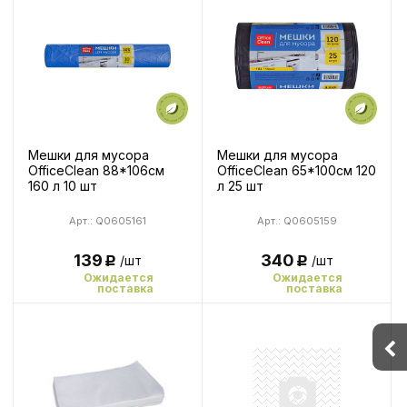
Мешки для мусора
Мешки для мусора
OfficeClean 88*106см
OfficeClean 65*100см 120
160 л 10 шт
л 25 шт
Арт.: Q0605161
Арт.: Q0605159
139
340
/шт
/шт
Р
Р
Ожидается
Ожидается
поставка
поставка