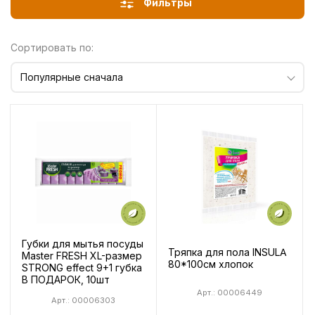
Фильтры
Сортировать по:
Популярные сначала
Губки для мытья посуды
Тряпка для пола INSULA
Master FRESH XL-размер
80*100см хлопок
STRONG effect 9+1 губка
В ПОДАРОК, 10шт
Арт.: 00006449
Арт.: 00006303