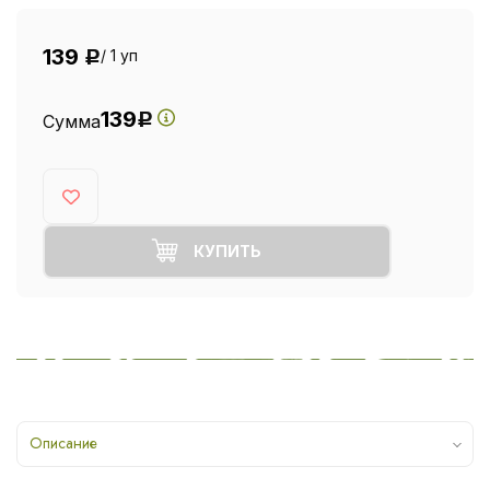
139
/ 1 уп
Р
139
Сумма
Р
КУПИТЬ
Описание