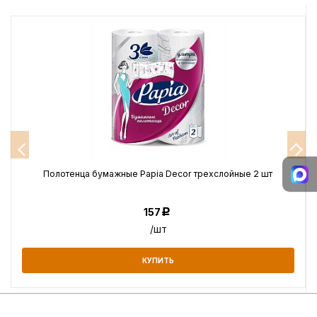
Полотенца бумажные Papia Decor трехслойные 2 шт
157
Р
/шт
КУПИТЬ