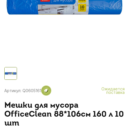
Ожидается
Артикул: Q0605161
поставка
Мешки для мусора
OfficeClean 88*106см 160 л 10
шт