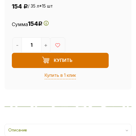
154
/ 35 л*15 шт
Р
154
Сумма
Р
-
+
КУПИТЬ
Купить в 1 клик
Описание