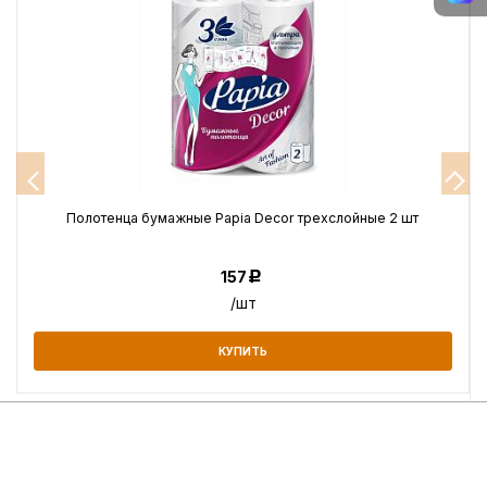
Полотенца бумажные Papia Decor трехслойные 2 шт
157
Р
/шт
КУПИТЬ