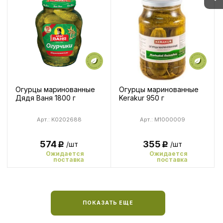
Огурцы маринованные
Огурцы маринованные
Дядя Ваня 1800 г
Kerakur 950 г
Арт.: K0202688
Арт.: M1000009
574
355
/шт
/шт
Р
Р
Ожидается
Ожидается
поставка
поставка
ПОКАЗАТЬ ЕЩЕ