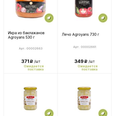
Икра из баклажанов
Лечо Agroyans 730 г
Agroyans 530 г
Арт.: 00002661
Арт.: 00002663
371
349
/шт
/шт
Р
Р
Ожидается
Ожидается
поставка
поставка