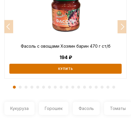
Фасоль с овощами Хозяин барин 470 г ст/б
194
КУПИТЬ
Кукуруза
Горошек
Фасоль
Томаты