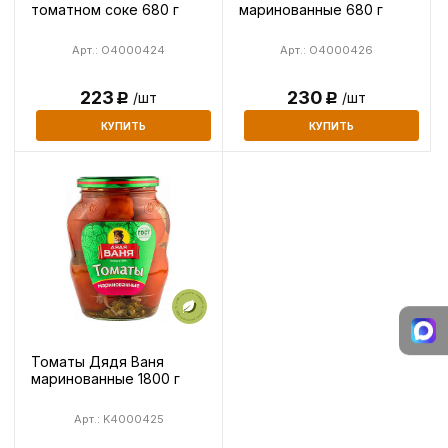
томатном соке 680 г
маринованные 680 г
Арт.: O4000424
Арт.: O4000426
223
230
/шт
/шт
Р
Р
КУПИТЬ
КУПИТЬ
Томаты Дядя Ваня
маринованные 1800 г
Арт.: K4000425