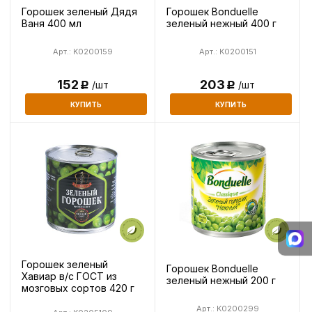
Горошек зеленый Дядя
Горошек Bonduelle
Ваня 400 мл
зеленый нежный 400 г
Арт.: K0200159
Арт.: K0200151
152
203
/шт
/шт
Р
Р
КУПИТЬ
КУПИТЬ
Горошек зеленый
Горошек Bonduelle
Хавиар в/с ГОСТ из
зеленый нежный 200 г
мозговых сортов 420 г
Арт.: K0200299