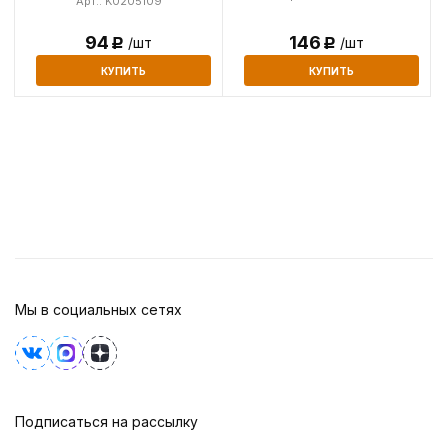
Арт.: K0205109
94
146
/шт
/шт
Р
Р
КУПИТЬ
КУПИТЬ
Мы в социальных сетях
Подписаться на рассылку