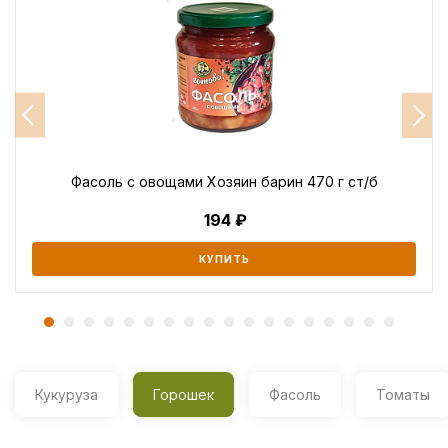
Фасоль с овощами Хозяин барин 470 г ст/б
194
КУПИТЬ
Кукуруза
Горошек
Фасоль
Томаты