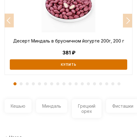
Десерт Миндаль в брусничном йогурте 200г, 200 г
381
КУПИТЬ
Кешью
Миндаль
Грецкий
Фисташки
орех