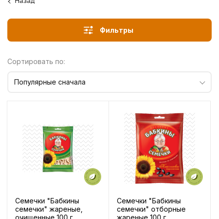
Назад
Фильтры
Сортировать по:
Популярные сначала
Семечки "Бабкины
Семечки "Бабкины
семечки" жареные,
семечки" отборные
очищенные 100 г
жареные 100 г