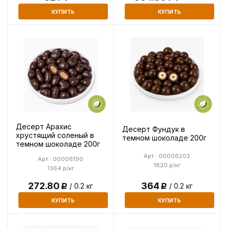
КУПИТЬ
КУПИТЬ
Десерт Арахис
Десерт Фундук в
хрустящий соленый в
темном шоколаде 200г
темном шоколаде 200г
Арт.: 00006202
Арт.: 00006190
1820 р/кг
1364 р/кг
272.80
364
/ 0.2 кг
/ 0.2 кг
Р
Р
КУПИТЬ
КУПИТЬ