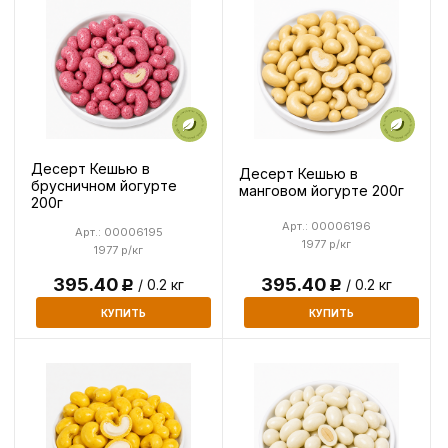
Десерт Кешью в
Десерт Кешью в
брусничном йогурте
манговом йогурте 200г
200г
Арт.: 00006196
Арт.: 00006195
1977 р/кг
1977 р/кг
395.40
395.40
/ 0.2 кг
/ 0.2 кг
Р
Р
КУПИТЬ
КУПИТЬ