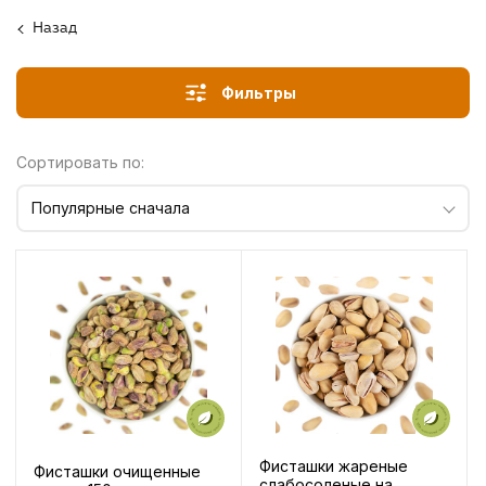
Назад
Фильтры
Сортировать по:
Популярные сначала
Фисташки жареные
Фисташки очищенные
слабосоленые на