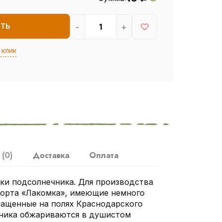
-
+
ИТЬ
 клик
ы
(0)
Доставка
Оплата
ки подсолнечника. Для производства
сорта «Лакомка», имеющие немного
ращенные на полях Краснодарского
чника обжариваются в душистом