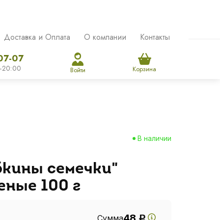
Доставка и Оплата
О компании
Контакты
07-07
-20:00
Корзина
Войти
В наличии
бкины семечки"
еные 100 г
48
Сумма
Р