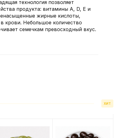
адящая технология позволяет
йства продукта: витамины А, D, Е и
иненасыщенные жирные кислоты,
в крови. Небольшое количество
ечивает семечкам превосходный вкус.
ХИТ