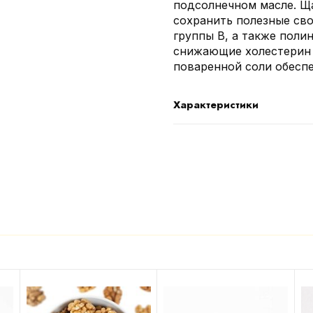
подсолнечном масле. Щ
сохранить полезные сво
группы В, а также пол
снижающие холестерин 
поваренной соли обесп
Характеристики