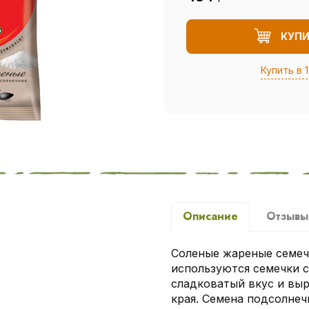
КУП
Купить в 1
Описание
Отзыв
Соленые жареные семеч
используются семечки 
сладковатый вкус и вы
края. Семена подсолне