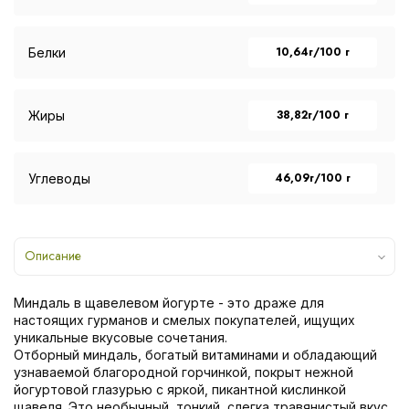
10,64г/100 г
Белки
38,82г/100 г
Жиры
46,09г/100 г
Углеводы
Описание
Миндаль в щавелевом йогурте - это драже для
настоящих гурманов и смелых покупателей, ищущих
уникальные вкусовые сочетания.
Отборный миндаль, богатый витаминами и обладающий
узнаваемой благородной горчинкой, покрыт нежной
йогуртовой глазурью с яркой, пикантной кислинкой
щавеля. Это необычный, тонкий, слегка травянистый вкус,