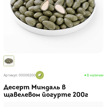
Артикул: 00006200
В наличии
Десерт Миндаль в
щавелевом йогурте 200г