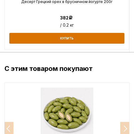
Десерт Грецкий орех в брусничном йогурте 200г
382
Р
/ 0.2 кг
КУПИТЬ
С этим товаром покупают