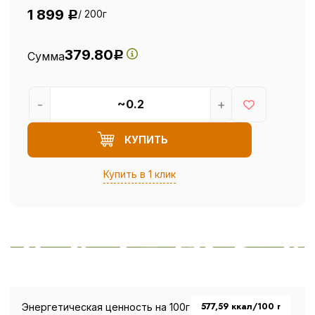
1 899
/ 200г
Р
379.80
Сумма
Р
-
+
КУПИТЬ
Купить в 1 клик
577,59 ккал/100 г
Энергетическая ценность на 100г