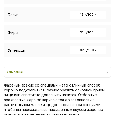
15 г/100 г
Белки
35 г/100 г
Жиры
39 г/100 г
Углеводы
Описание
Жареный арахис со специями – это отличный способ
хорошо подкрепиться, разнообразить основной приём
пищи или аппетитно дополнить напиток. Отборные
арахисовые ядра обжариваются до готовности в
растительном масле и щедро посыпаются специями,
чтобы вы наслаждались насыщенным вкусом жареных
орешков и пикантными, пряными нотками.