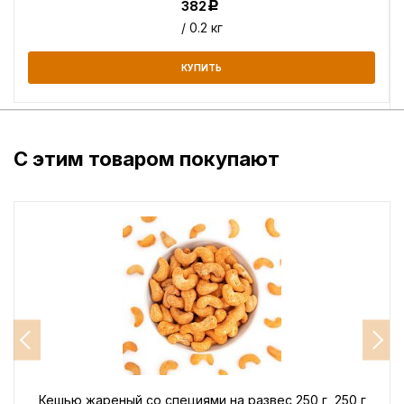
382
Р
/ 0.2 кг
КУПИТЬ
С этим товаром покупают
Кешью жареный со специями на развес 250 г, 250 г