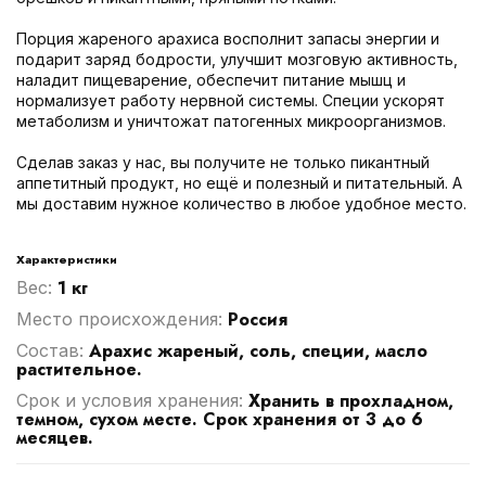
Порция жареного арахиса восполнит запасы энергии и
подарит заряд бодрости, улучшит мозговую активность,
наладит пищеварение, обеспечит питание мышц и
нормализует работу нервной системы. Специи ускорят
метаболизм и уничтожат патогенных микроорганизмов.
Сделав заказ у нас, вы получите не только пикантный
аппетитный продукт, но ещё и полезный и питательный. А
мы доставим нужное количество в любое удобное место.
Характеристики
1 кг
Вес:
Россия
Место происхождения:
Арахис жареный, соль, специи, масло
Cостав:
растительное.
Хранить в прохладном,
Срок и условия хранения:
темном, сухом месте. Срок хранения от 3 до 6
месяцев.