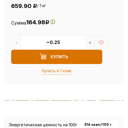
659.90
/ 1 кг
Р
164.98
Сумма
Р
-
+
КУПИТЬ
Купить в 1 клик
516 ккал/100 г
Энергетическая ценность на 100г