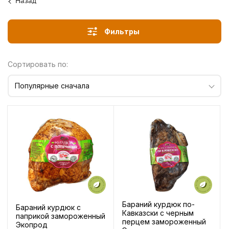
Назад
Фильтры
Сортировать по:
Популярные сначала
Бараний курдюк по-
Бараний курдюк с
Кавказски с черным
паприкой замороженный
перцем замороженный
Экопрод