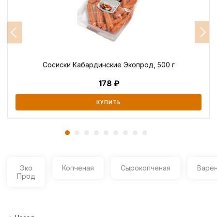
Сосиски Кабардинские Экопрод, 500 г
178
КУПИТЬ
Эко
Копченая
Сырокопченая
Варе
Прод