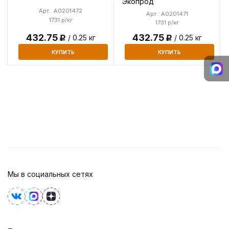
Экопрод
Арт.: A0201472
Арт.: A0201471
1731 р/кг
1731 р/кг
432.75
432.75
/ 0.25 кг
/ 0.25 кг
Р
Р
КУПИТЬ
КУПИТЬ
Мы в социальных сетях