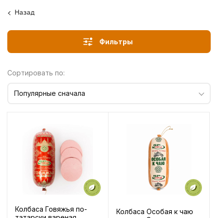
Назад
Фильтры
Сортировать по:
Популярные сначала
Колбаса Говяжья по-
Колбаса Особая к чаю
татарски вареная