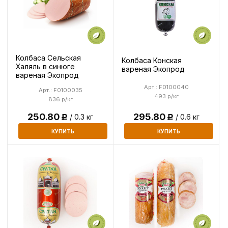
Колбаса Сельская
Колбаса Конская
Халяль в синюге
вареная Экопрод
вареная Экопрод
Арт.: F0100040
Арт.: F0100035
493 р/кг
836 р/кг
250.80
295.80
/ 0.3 кг
/ 0.6 кг
Р
Р
КУПИТЬ
КУПИТЬ