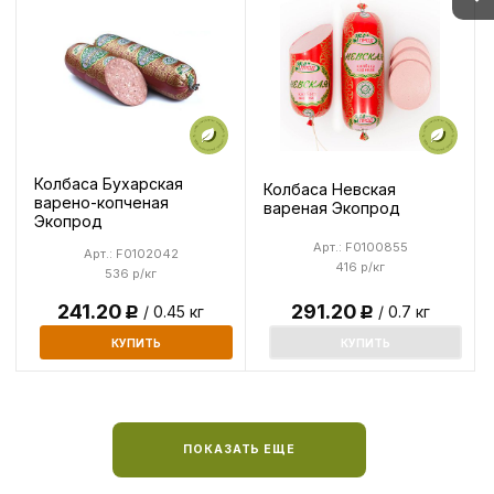
Колбаса Бухарская
Колбаса Невская
варено-копченая
вареная Экопрод
Экопрод
Арт.: F0100855
Арт.: F0102042
416 р/кг
536 р/кг
241.20
291.20
/ 0.45 кг
/ 0.7 кг
Р
Р
КУПИТЬ
КУПИТЬ
ПОКАЗАТЬ ЕЩЕ