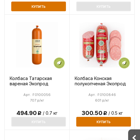
КУПИТЬ
КУПИТЬ
Колбаса Татарская
Колбаса Конская
вареная Экопрод
полукопченая Экопрод
Арт.: F0100056
Арт.: F0100846
707 р/кг
601 р/кг
494.90
300.50
/ 0.7 кг
/ 0.5 кг
Р
Р
КУПИТЬ
КУПИТЬ