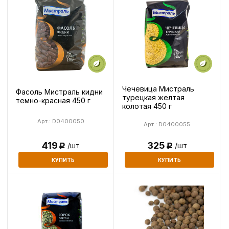
Чечевица Мистраль
Фасоль Мистраль кидни
турецкая желтая
темно-красная 450 г
колотая 450 г
Арт.: D0400050
Арт.: D0400055
325
419
/шт
/шт
Р
Р
КУПИТЬ
КУПИТЬ