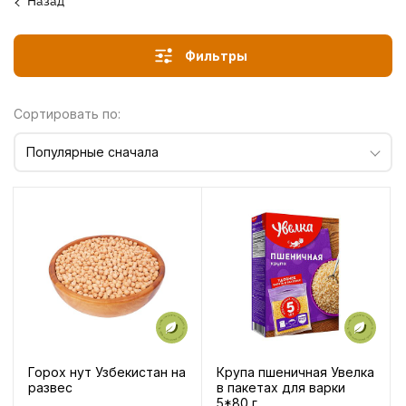
Назад
Фильтры
Сортировать по:
Популярные сначала
Крупа пшеничная Увелка
Горох нут Узбекистан на
в пакетах для варки
развес
5*80 г