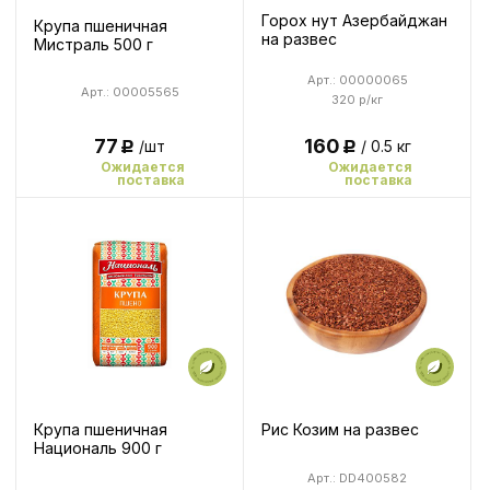
Горох нут Азербайджан
Крупа пшеничная
на развес
Мистраль 500 г
Арт.: 00000065
Арт.: 00005565
320 р/кг
77
160
/шт
/ 0.5 кг
Р
Р
Ожидается
Ожидается
поставка
поставка
Крупа пшеничная
Рис Козим на развес
Националь 900 г
Арт.: DD400582