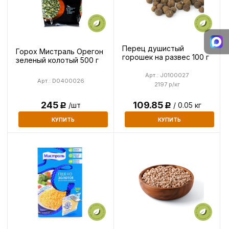
Перец душистый
Горох Мистраль Орегон
горошек на развес 100 г
зеленый колотый 500 г
Арт.: J0100027
Арт.: D0400026
2197 р/кг
245
109.85
/шт
/ 0.05 кг
Р
Р
КУПИТЬ
КУПИТЬ