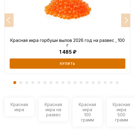
Красная икра горбуши вылов 2026 год на развес , 100
г
1 485
КУПИТЬ
Красная
Красная
Красная
Красная
икра
икра на
икра
икра
развес
100
500
грамм
грамм