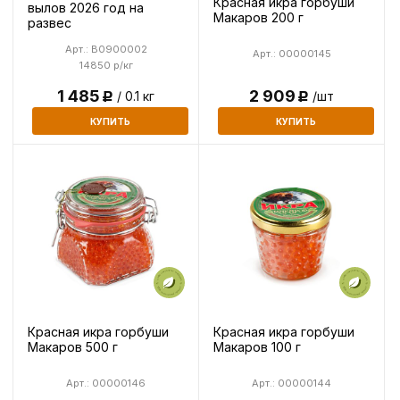
Красная икра горбуши
вылов 2026 год на
Макаров 200 г
развес
Арт.: B0900002
Арт.: 00000145
14850 р/кг
1 485
2 909
/ 0.1 кг
/шт
Р
Р
КУПИТЬ
КУПИТЬ
Красная икра горбуши
Красная икра горбуши
Макаров 500 г
Макаров 100 г
Арт.: 00000146
Арт.: 00000144