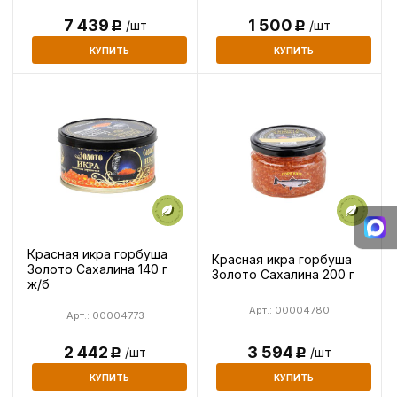
7 439
1 500
/шт
/шт
Р
Р
КУПИТЬ
КУПИТЬ
Красная икра горбуша
Красная икра горбуша
Золото Сахалина 140 г
Золото Сахалина 200 г
ж/б
Арт.: 00004780
Арт.: 00004773
2 442
3 594
/шт
/шт
Р
Р
КУПИТЬ
КУПИТЬ