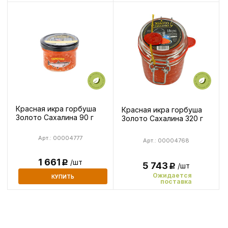
Красная икра горбуша
Красная икра горбуша
Золото Сахалина 90 г
Золото Сахалина 320 г
Арт.: 00004777
Арт.: 00004768
1 661
/шт
Р
5 743
/шт
Р
Ожидается
КУПИТЬ
поставка