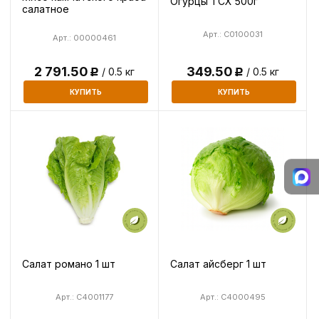
Огурцы ТСХ 500г
салатное
Арт.: C0100031
Арт.: 00000461
2 791.50
349.50
/ 0.5 кг
/ 0.5 кг
Р
Р
КУПИТЬ
КУПИТЬ
Салат романо 1 шт
Салат айсберг 1 шт
Арт.: C4001177
Арт.: C4000495