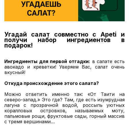
Угадай салат совместно с Apeti и
получи набор ингредиентов в
подарок!
Ингредиенты для первой отгадки:
в салате есть
авокадо
и
креветки
! Уверяем Вас, салат очень
вкусный!
Откуда происхождение этого салата?
Можно ответить именно так: «От Таити на
северо-запад.» Это где? Там, где есть изумрудная
лагуна с прозрачной водой, россыпь уютных
коралловых островков, называемых моту,
пальмовые рощи, фруктовые сады, горный массив
с тремя вершинами…