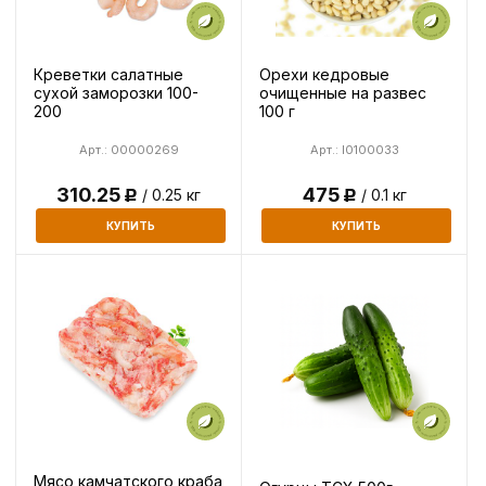
Креветки салатные
Орехи кедровые
сухой заморозки 100-
очищенные на развес
200
100 г
Арт.: 00000269
Арт.: I0100033
310.25
475
/ 0.25 кг
/ 0.1 кг
Р
Р
КУПИТЬ
КУПИТЬ
Мясо камчатского краба